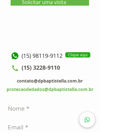
Solicitar uma visita
CONTATO
(15) 98119-9112
Clique aqui
(15) 3228-9110
contato@dpbaptistella.com.br
protecaodedados@dpbaptistella.com.br